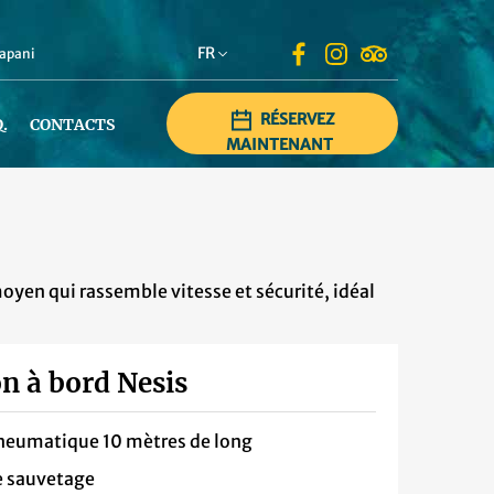
FR
rapani
RÉSERVEZ
Q.
CONTACTS
MAINTENANT
en qui rassemble vitesse et sécurité, idéal
n à bord Nesis
neumatique 10 mètres de long
e sauvetage