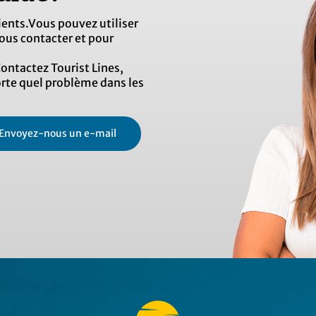
lients.Vous pouvez utiliser
ous contacter et pour
ontactez Tourist Lines,
orte quel problème dans les
Envoyez-nous un e-mail