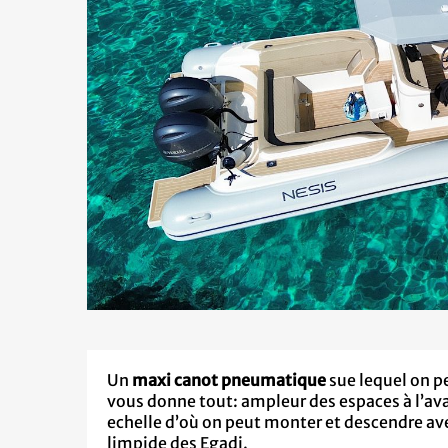
Un
maxi canot pneumatique
sue lequel on pe
vous donne tout: ampleur des espaces à l’avan
echelle d’où on peut monter et descendre avec
limpide des Egadi.