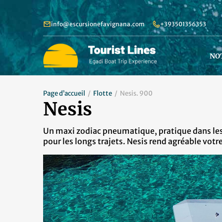
info@escursionefavignana.com
+393501356353
NO
Page d’accueil
Flotte
Nesis. 900
Nesis
Un maxi zodiac pneumatique, pratique dans les
pour les longs trajets. Nesis rend agréable votr