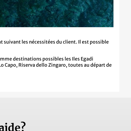
nt suivant les nécessitées du client. Il est possible
mme destinations possibles les Iles Egadi
o Capo, Riserva dello Zingaro, toutes au départ de
aide?