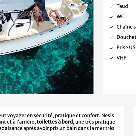
Taud
WC
Chaîne 
Douchet
Prise U
VHF
ut voyager en sécurité, pratique et confort. Nesis
t et à l’arrière
, toilettes à bord
, une très pratique
 aisance après avoir pris un bain dans la mer très