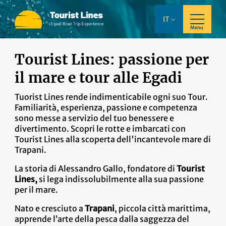
IT
Menu
Tourist Lines: passione per
il mare e tour alle Egadi
Tuorist Lines rende indimenticabile ogni suo Tour.
Familiarità, esperienza, passione e competenza
sono messe a servizio del tuo benessere e
divertimento. Scopri le rotte e imbarcati con
Tourist Lines alla scoperta dell'incantevole mare di
Trapani.
La storia di Alessandro Gallo, fondatore di
Tourist
Lines,
si lega indissolubilmente alla sua passione
per il mare.
Nato e cresciuto a
Trapani
, piccola città marittima,
apprende l’arte della pesca dalla saggezza del