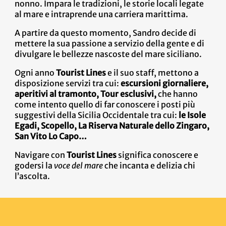
nonno. Impara le tradizioni, le storie locali legate
al mare e intraprende una carriera marittima.
A partire da questo momento, Sandro decide di
mettere la sua passione a servizio della gente e di
divulgare le bellezze nascoste del mare siciliano.
Ogni anno
Tourist Lines
e il suo staff, mettono a
disposizione servizi tra cui:
escursioni giornaliere,
aperitivi al tramonto, Tour esclusivi,
che hanno
come intento quello di far conoscere i posti più
suggestivi della Sicilia Occidentale tra cui:
le Isole
Egadi, Scopello, La Riserva Naturale dello Zingaro,
San Vito Lo Capo…
Navigare con
Tourist Lines
significa conoscere e
godersi la
voce del mare
che incanta e delizia chi
l’ascolta.