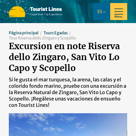
ES
Menu
Página principal
Tours Egadas
Tour Riserva dello Zingaro y Scopello
Excursion en note Riserva
dello Zingaro, San Vito Lo
Capo y Scopello
Si le gusta el mar turquesa, la arena, las calas y el
colorido fondo marino, pruebe con una excursión a
la Reserva Natural de Zingaro, San Vito Lo Capo y
Scopello. ¡Regálese unas vacaciones de ensueño
con Tourist Lines!