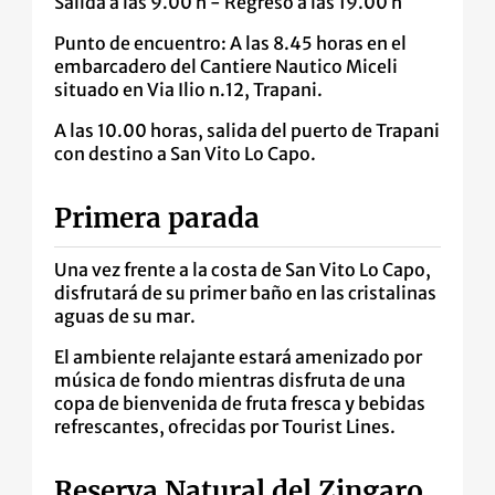
Salida a las 9.00 h - Regreso a las 19.00 h
Punto de encuentro: A las 8.45 horas en el
embarcadero del Cantiere Nautico Miceli
situado en Via Ilio n.12, Trapani.
A las 10.00 horas, salida del puerto de Trapani
con destino a San Vito Lo Capo.
Primera parada
Una vez frente a la costa de San Vito Lo Capo,
disfrutará de su primer baño en las cristalinas
aguas de su mar.
El ambiente relajante estará amenizado por
música de fondo mientras disfruta de una
copa de bienvenida de fruta fresca y bebidas
refrescantes, ofrecidas por Tourist Lines.
Reserva Natural del Zingaro