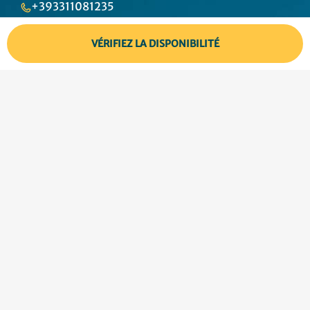
+393311081235
TVA IT02683420810
VÉRIFIEZ LA DISPONIBILITÉ
Sitemap
Contacts
Privacy
Modalités et Conditions
Suivez-nous
Concept&Design
Vittorio Maria Vecchi
Vos choix en matière
de confidentialité