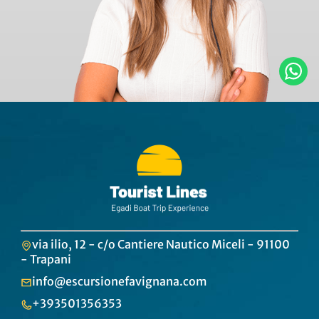
via ilio, 12 - c/o Cantiere Nautico Miceli - 91100
- Trapani
info@escursionefavignana.com
+393501356353